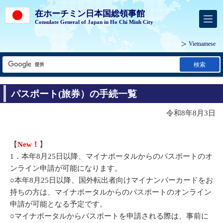
在ホーチミン日本国総領事館
Consulate General of Japan in Ho Chi Minh City
Vietnamese
検索
パスポート(旅券）の手続一覧
令和8年8月3日
【
New！
】
1．本年8月25日以降、マイナポータルからのパスポートのオ
ンライン申請が可能になります。
○本年8月25日以降、国外転出者向けマイナンバーカードをお
持ちの方は、マイナポータルからのパスポートのオンライン
申請が可能となる予定です。
○マイナポータルからパスポートを申請される際は、事前に