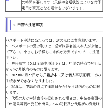
の時間を要します（天候や交通状況により交付予
定日が変更となる場合もございます）。
0. 申請の注意事項
パスポート申請に当たっては、次の点にご留意願います。
○ パスポートの受け取りは、必ず旅券名義人本人が来館し
て下さい。小さなお子様もご来館が必要ですので、ご注意
下さい。
○ 戸籍謄本（又は全部事項証明）は、申請の時点で発行日
から6か月以内のものに限ります。
○
2023年3月27日から戸籍抄本（又は個人事項証明）での
手続きができなくなりました。
○ 写真は、申請の時点で撮影日から6か月以内のものに限
ります。
○ 代理の方が申請書等を提出される場合は、申請書裏面の
「申請書等提出委任申出書」への記載及び代理者の身元確