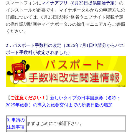
スマートフォンに
マイナアプリ（8月25日提供開始予定）
の
インストールが必要です。マイナポータルからの申請方法の
詳細については、8月25日以降外務省ウェブサイト掲載予定
の操作説明動画やマイナポータルの操作マニュアルをご参照
ください。
2．パスポート手数料の改定（2026年7月1日申請分からパス
ポート手数料が改定されました）
【
ご注意ください！
】
新しいタイプの日本国旅券（名称：
2025年旅券）の導入と旅券交付までの所要日数の増加
0. 申請の
まずはじめにご確認下さい。
注意事項