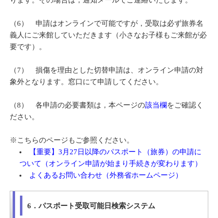
ります。その場合は，通知メールでご連絡いたします。
（6） 申請はオンラインで可能ですが，受取は必ず旅券名
義人にご来館していただきます（小さなお子様もご来館が必
要です）。
（7） 損傷を理由とした切替申請は、オンライン申請の対
象外となります。窓口にて申請してください。
（8） 各申請の必要書類は，本ページの
該当欄
をご確認く
ださい。
※こちらのページもご参照ください。
【重要】3月27日以降のパスポート（旅券）の申請に
ついて（オンライン申請が始まり手続きが変わります）
よくあるお問い合わせ（外務省ホームページ）
6．パスポート受取可能日検索システム