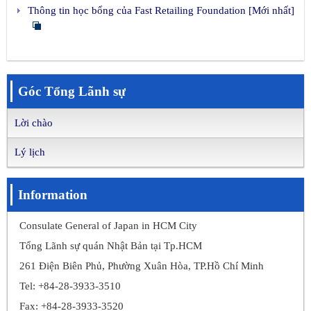
Thông tin học bổng của Fast Retailing Foundation [Mới nhất]
Góc Tổng Lãnh sự
Lời chào
Lý lịch
Information
Consulate General of Japan in HCM City
Tổng Lãnh sự quán Nhật Bản tại Tp.HCM
261 Điện Biên Phủ, Phường Xuân Hòa, TP.Hồ Chí Minh
Tel: +84-28-3933-3510
Fax: +84-28-3933-3520